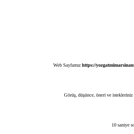
Web Sayfamız
https://yozgatmimarsinan
Görüş, düşünce, öneri ve istekleriniz
10 saniye s